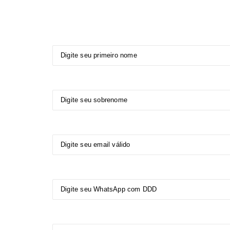
Primeiro Nome:
Sobrenome:
E-mail:
WhatsApp com DDD:
Área de atuação profissional: