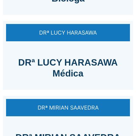
DRª LUCY HARASAWA
DRª LUCY HARASAWA
Médica
DRª MIRIAN SAAVEDRA