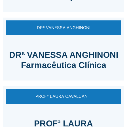
DRª VANESSA ANGHINONI
DRª VANESSA ANGHINONI
Farmacêutica Clínica
PROFª LAURA CAVALCANTI
PROFª LAURA