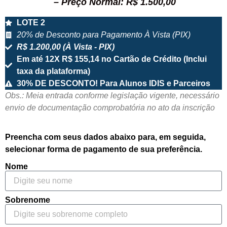
– Preço Normal: R$ 1.500,00
LOTE 2
20% de Desconto para Pagamento À Vista (PIX)
R$ 1.200,00 (À Vista - PIX)
Em até 12X R$ 155,14 no Cartão de Crédito (Inclui
taxa da plataforma)
30% DE DESCONTO! Para Alunos IDIS e Parceiros
Obs.: Meia entrada conforme legislação vigente, necessário
envio de documentação comprobatória no ato da inscrição
Preencha com seus dados abaixo para, em seguida,
selecionar forma de pagamento de sua preferência.
Nome
Sobrenome