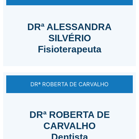
DRª ALESSANDRA
SILVÉRIO
Fisioterapeuta
DRª ROBERTA DE CARVALHO
DRª ROBERTA DE
CARVALHO
Dentista