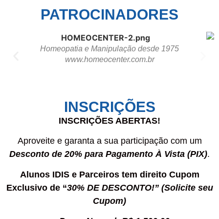
PATROCINADORES
Homeopatia e Manipulação desde 1975
Especializada em Injetáveis e Produtos Estéreis
www.homeocenter.com.br
www.injectcenter.com.br
INSCRIÇÕES
INSCRIÇÕES ABERTAS!
Aproveite e garanta a sua participação com um
Desconto de 20% para Pagamento À Vista (PIX)
.
Alunos IDIS e Parceiros tem direito Cupom
Exclusivo de “
30% DE DESCONTO!” (Solicite seu
Cupom)