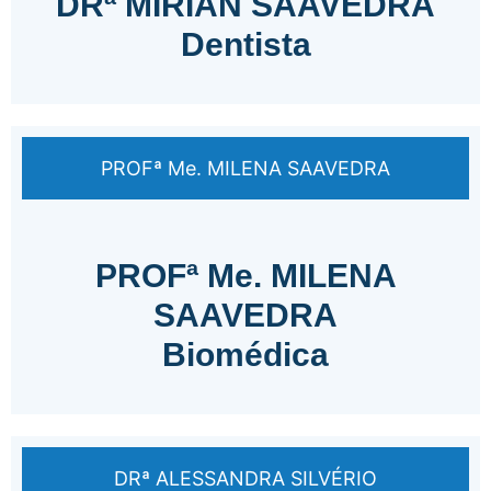
DRª MIRIAN SAAVEDRA
Dentista
PROFª Me. MILENA SAAVEDRA
PROFª Me. MILENA
SAAVEDRA
Biomédica
DRª ALESSANDRA SILVÉRIO