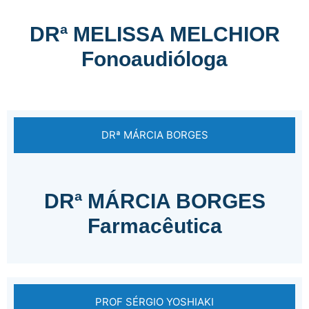
DRª MELISSA MELCHIOR
Fonoaudióloga
DRª MÁRCIA BORGES
DRª MÁRCIA BORGES
Farmacêutica
PROF SÉRGIO YOSHIAKI