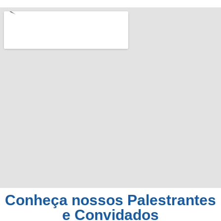
Conheça nossos Palestrantes
e Convidados