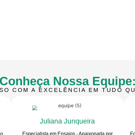
Conheça Nossa Equipe
O COM A EXCELÊNCIA EM TUDO Q
Juliana Junqueira
ão
Especialista em Ensaios - Apaixonada por
Fo