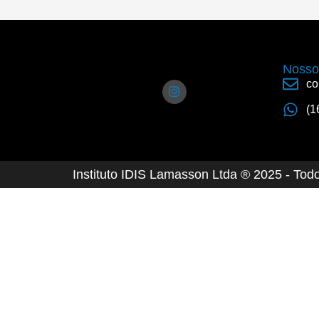
Nosso
co
(1
Instituto IDIS Lamasson Ltda ® 2025 - Tod