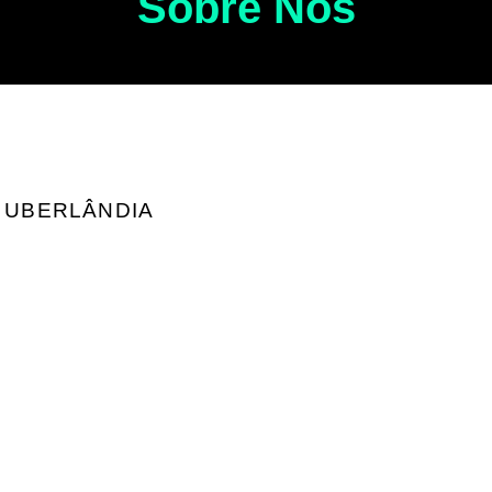
Sobre Nós
 UBERLÂNDIA