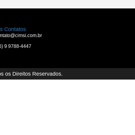
s Contatos
ntato@cimsi.com.br
6) 9 9788-4447
os os Direitos Reservados.