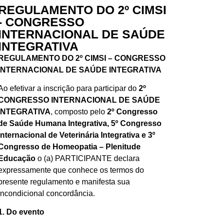
REGULAMENTO DO 2º CIMSI
- CONGRESSO
INTERNACIONAL DE SAÚDE
INTEGRATIVA
REGULAMENTO DO 2º CIMSI – CONGRESSO
INTERNACIONAL DE SAÚDE INTEGRATIVA
Ao efetivar a inscrição para participar do
2º
CONGRESSO INTERNACIONAL DE SAÚDE
INTEGRATIVA
, composto pelo
2º Congresso
de Saúde Humana Integrativa, 5º Congresso
Internacional de Veterinária Integrativa e 3º
Congresso de Homeopatia – Plenitude
Educação
o (a) PARTICIPANTE declara
expressamente que conhece os termos do
presente regulamento e manifesta sua
incondicional concordância.
1. Do evento