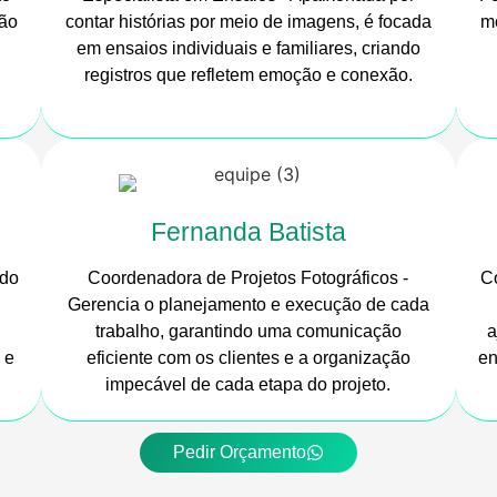
ção
contar histórias por meio de imagens, é focada
m
em ensaios individuais e familiares, criando
registros que refletem emoção e conexão.
Fernanda Batista
ado
Coordenadora de Projetos Fotográficos -
Co
Gerencia o planejamento e execução de cada
trabalho, garantindo uma comunicação
a
 e
eficiente com os clientes e a organização
en
impecável de cada etapa do projeto.
Pedir Orçamento