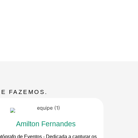
:
UE FAZEMOS.
Amilton Fernandes
tógrafo de Eventos - Dedicada a capturar os